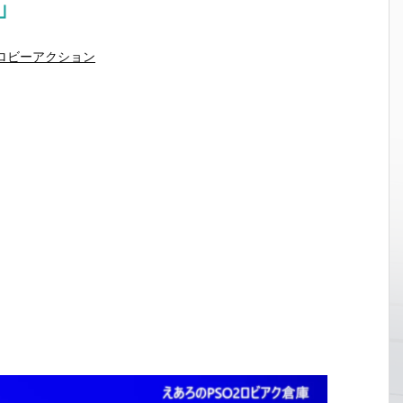
」
ロビーアクション