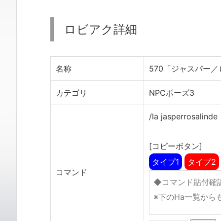
ロビアク詳細
名称
570「ジャスパー
カテゴリ
NPCポーズ3
/la jasperrosalinde
[コピーボタン]
タイプ1
タイプ2
コマンド