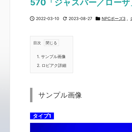
570「ジャスパー／ローザ

2022-03-10

2023-08-27

NPCポーズ3
,
目次
1.
サンプル画像
2.
ロビアク詳細
サンプル画像
タイプ1