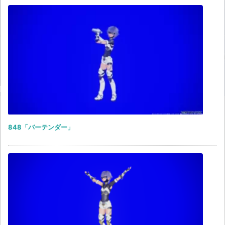
848「バーテンダー」