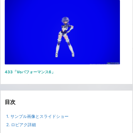
433「Voパフォーマンス6」
目次
1.
サンプル画像とスライドショー
2.
ロビアク詳細