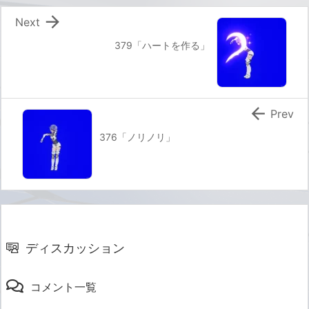

Next
379「ハートを作る」

Prev
376「ノリノリ」
ディスカッション
コメント一覧