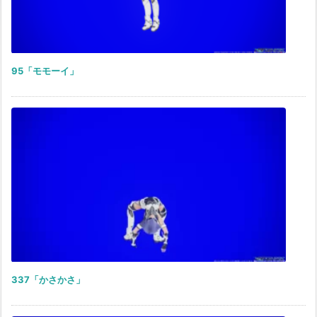
95「モモーイ」
337「かさかさ」