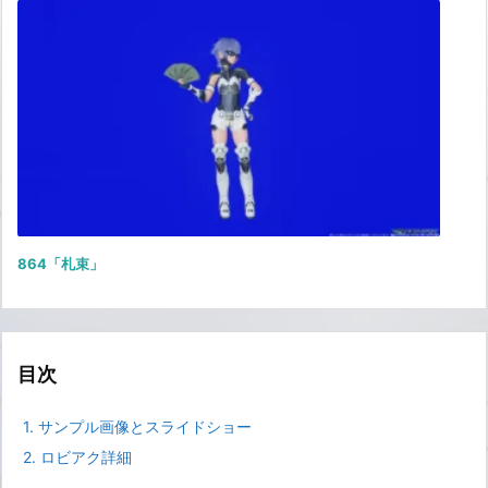
864「札束」
目次
1.
サンプル画像とスライドショー
2.
ロビアク詳細