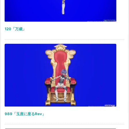
120「万歳」
989「玉座に座るRev」