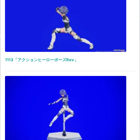
1113「アクションヒーローポーズRev」