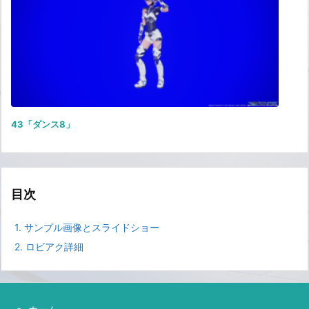
43「ダンス8」
目次
1.
サンプル画像とスライドショー
2.
ロビアク詳細