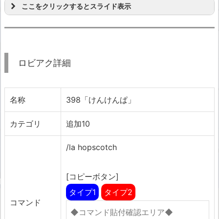
ここをクリックするとスライド表示
ロビアク詳細
名称
398「けんけんぱ」
カテゴリ
追加10
/la hopscotch
[コピーボタン]
タイプ1
タイプ2
コマンド