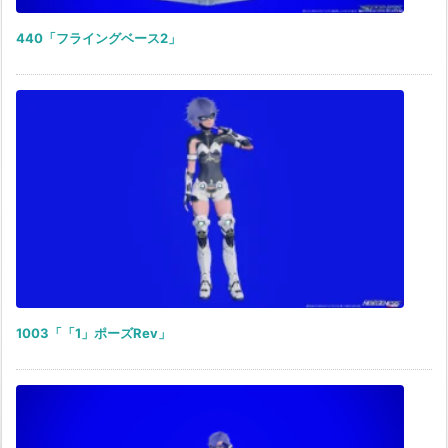
440「フライングベース2」
1003「「1」ポーズRev」