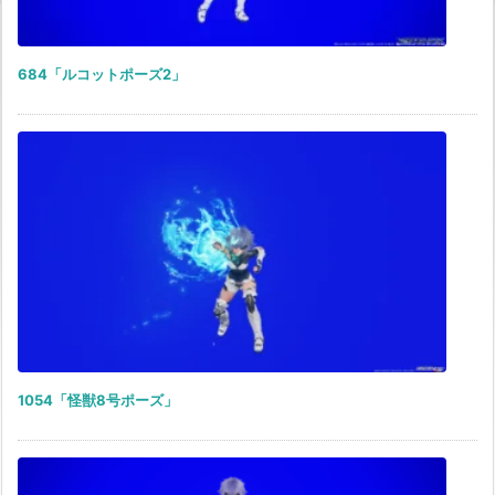
684「ルコットポーズ2」
1054「怪獣8号ポーズ」