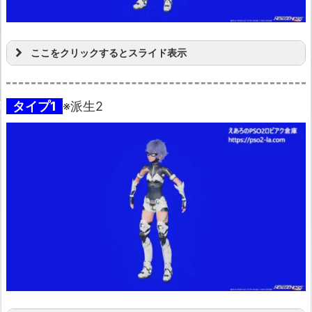
ここをクリックするとスライド表示
タイプ1
※派生2