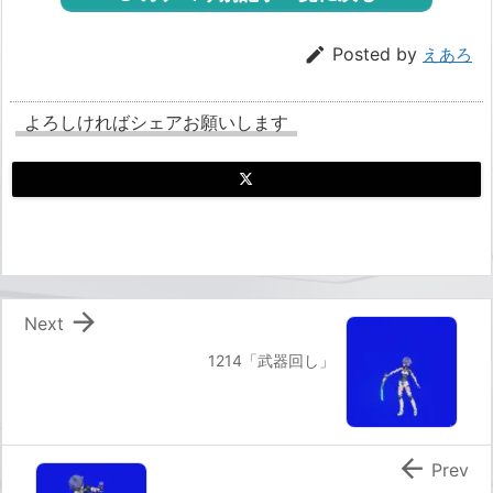

Posted by
えあろ
よろしければシェアお願いします

Next
1214「武器回し」

Prev