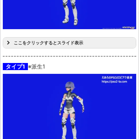
ここをクリックするとスライド表示
タイプ1
※派生1