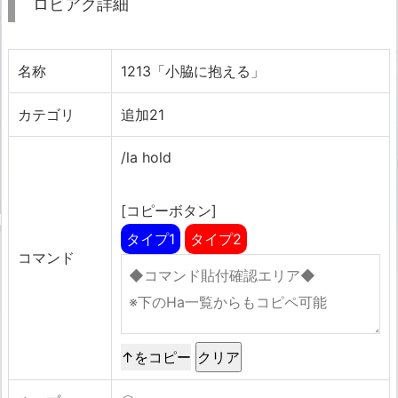
ロビアク詳細
名称
1213「小脇に抱える」
カテゴリ
追加21
/la hold
[コピーボタン]
タイプ1
タイプ2
コマンド
↑をコピー