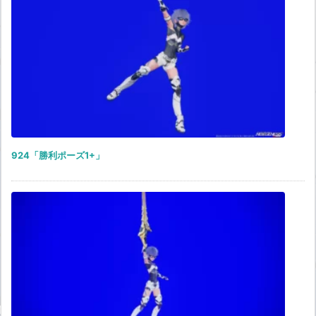
924「勝利ポーズ1+」