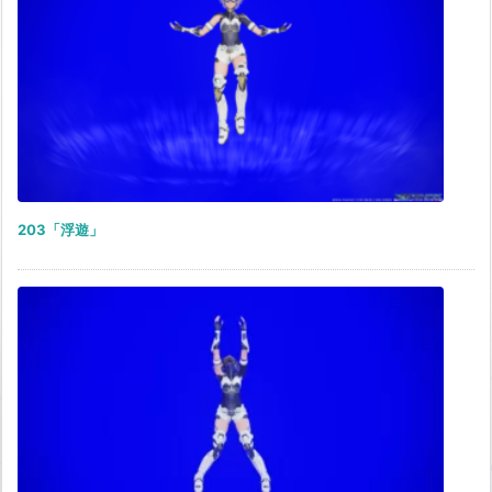
203「浮遊」