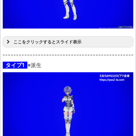
ここをクリックするとスライド表示
タイプ1
※派生