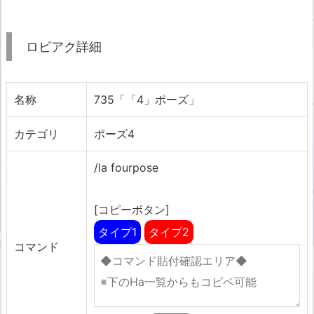
ロビアク詳細
名称
735「「4」ポーズ」
カテゴリ
ポーズ4
/la fourpose
[コピーボタン]
タイプ1
タイプ2
コマンド