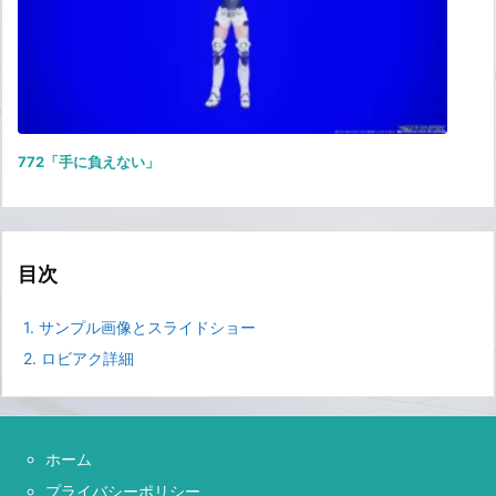
772「手に負えない」
目次
1.
サンプル画像とスライドショー
2.
ロビアク詳細
ホーム
プライバシーポリシー