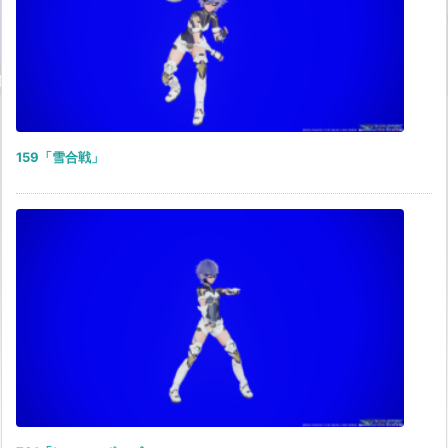
159「雪合戦」