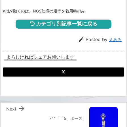
※指が動くのは、NGS仕様の服等を着用時のみ
カテゴリ別記事一覧に戻る

Posted by
えあろ
よろしければシェアお願いします

Next
741「「5」ポーズ」