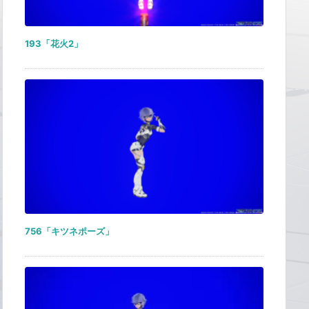
193「花火2」
756「キツネポーズ」