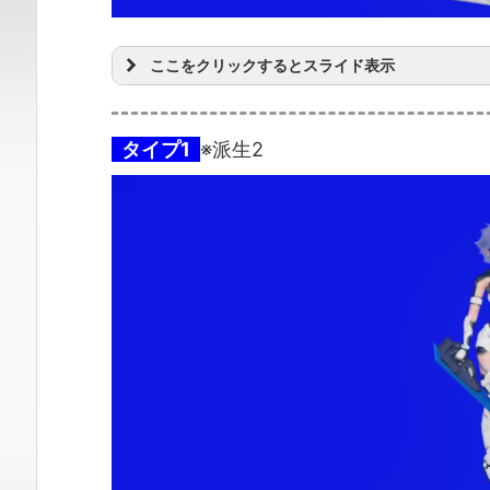
ここをクリックするとスライド表示
タイプ1
※派生2