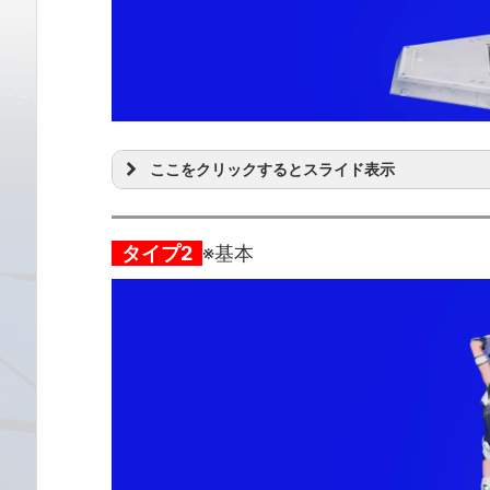
ここをクリックするとスライド表示
タイプ2
※基本