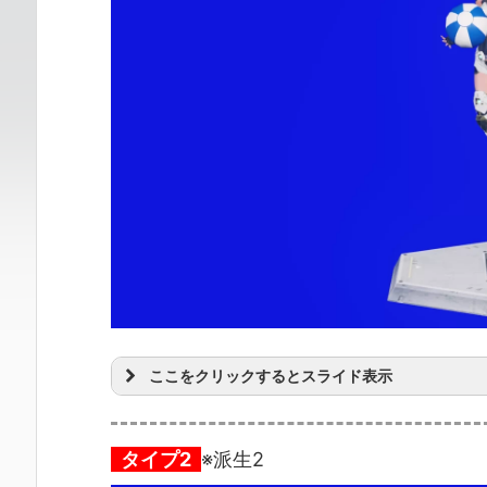
ここをクリックするとスライド表示
タイプ2
※派生2