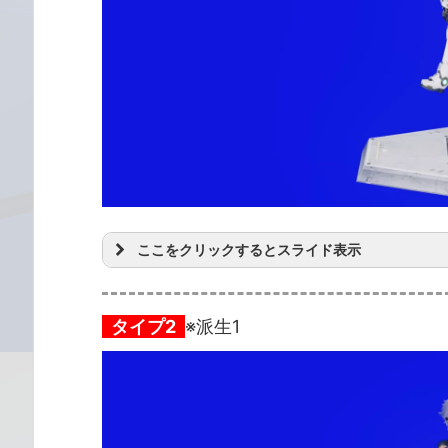
ここをクリックするとスライド表示
タイプ2
※派生1