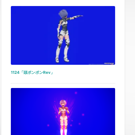
1124「頭ポンポンRev」