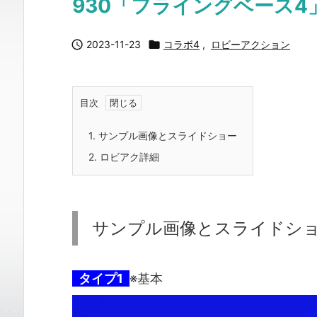
930「フライングベース4

2023-11-23

コラボ4
,
ロビーアクション
目次
1.
サンプル画像とスライドショー
2.
ロビアク詳細
サンプル画像とスライドシ
タイプ1
※基本