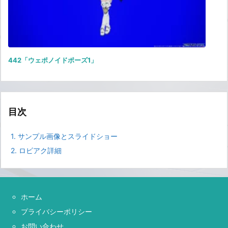
442「ウェポノイドポーズ1」
目次
1.
サンプル画像とスライドショー
2.
ロビアク詳細
ホーム
プライバシーポリシー
お問い合わせ