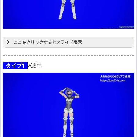
ここをクリックするとスライド表示
タイプ1
※派生