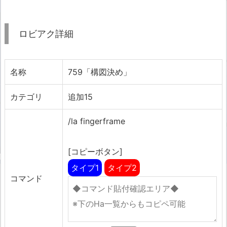
ロビアク詳細
名称
759「構図決め」
カテゴリ
追加15
/la fingerframe
[コピーボタン]
タイプ1
タイプ2
コマンド