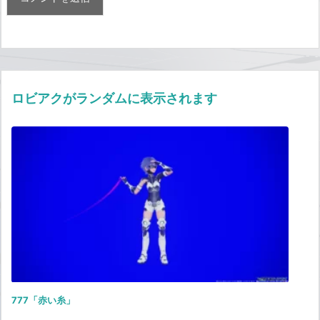
ロビアクがランダムに表示されます
777「赤い糸」