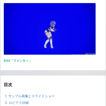
833「ファンサ＋」
目次
1.
サンプル画像とスライドショー
2.
ロビアク詳細