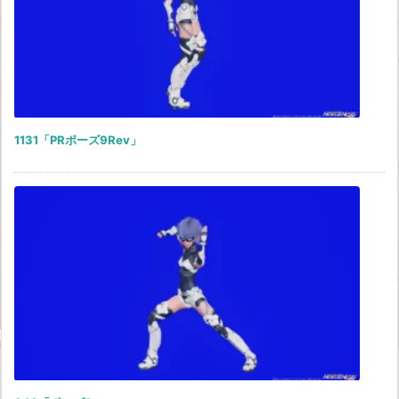
1131「PRポーズ9Rev」