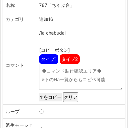
名称
787「ちゃぶ台」
カテゴリ
追加16
/la chabudai
[コピーボタン]
タイプ1
タイプ2
コマンド
↑をコピー
ループ
〇
派生モーショ