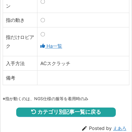
〇
ン
指の動き
〇
〇
指だけロビア
ク
Ha一覧
入手方法
ACスクラッチ
備考
※指が動くのは、NGS仕様の服等を着用時のみ
カテゴリ別記事一覧に戻る

Posted by
えあろ