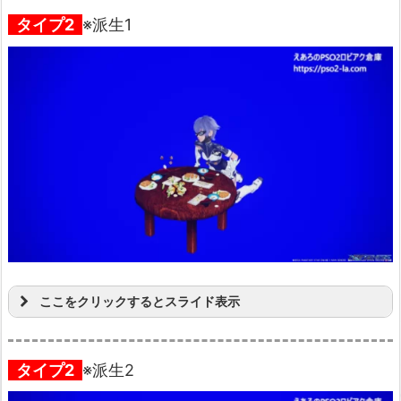
タイプ2
※派生1
ここをクリックするとスライド表示
タイプ2
※派生2