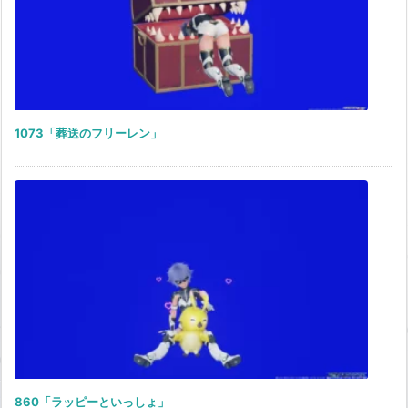
1073「葬送のフリーレン」
860「ラッピーといっしょ」