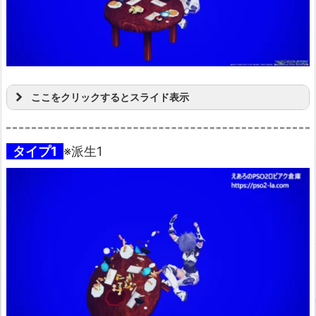
ここをクリックするとスライド表示
タイプ1
※派生1