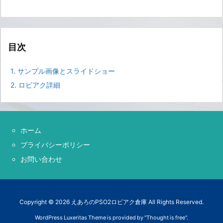
目次
1.
サンプル画像とスライドショー
2.
ロビアク詳細
ホーム
プライバシーポリシー
お問い合わせ
Copyright ©
2026
えあろのPSO2ロビアク倉庫
All Rights Reserved.
WordPress Luxeritas Theme is provided by "
Thought is free
".