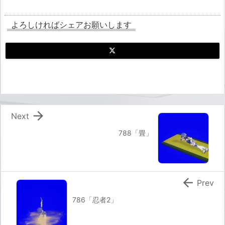
よろしければシェアお願いします

Next
788「畳」

Prev
786「忍者2」