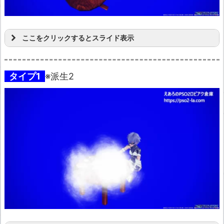
ここをクリックするとスライド表示
タイプ1
※派生2