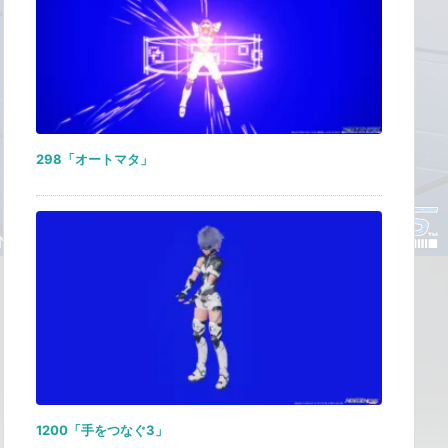
298「オートマタ」
1200「手をつなぐ3」