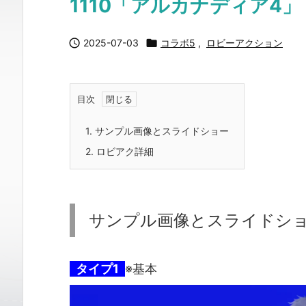
1110「アルカナディア4」

2025-07-03

コラボ5
,
ロビーアクション
目次
1.
サンプル画像とスライドショー
2.
ロビアク詳細
サンプル画像とスライドシ
タイプ1
※基本