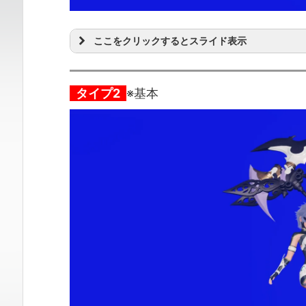
ここをクリックするとスライド表示
タイプ2
※基本