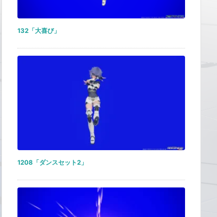
132「大喜び」
1208「ダンスセット2」