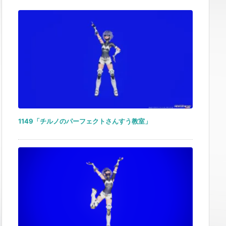
1149「チルノのパーフェクトさんすう教室」